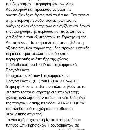
προδιαγραφών – περιορισμών των νέων
Κανονισμών και προέκυψε με βάση τις
αναπτυξιακές ανάγκες ανά τομέα και Περιφέρεια
στην επόμενη περίοδο, συνεκτιμώντας τις
ανάγκες ολοκλήρωσης των συνεχιζόμενων έργων
της προηγούμενης περιόδου και τις απαιτήσεις
για δράσεις που εξυπηρετούν τη Στρατηγική της
Λισσαβώνας. Βασική επιλογή ήταν η βέλτιστη
αξιοποίηση των πόρων της νέας προγραμματικής
περιόδου προς όφελος της ισόρροπης
περιφερειακής ανάπτυξης της χώρας.
Η διάρθρωση του ΕΣΠΑ σε Επιχειρησιακά
Προγράμματα
Η αρχιτεκτονική των Επιχειρησιακών
Προγραμμάτων (ΕΠ) του ΕΣΠΑ 2007–2013
διαμορφώθηκε έτσι ώστε να υλοποιηθούν με το
βέλτιστο τρόπο οι στρατηγικές επιλογές της
χώρας, ενώ λήφθηκαν υπόψη τα νέα δεδομένα
της προγραμματικής περιόδου 2007-2013 (63%
του πληθυσμού της χώρας σε καθεστώς
μεταβατικής στήριξης).
Το νέο σχήμα χαρακτηρίζεται από μικρότερο
πλήθος Επιχειρησιακών Προγραμμάτων σε