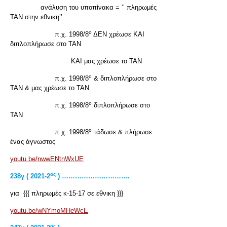
ανάλυση του υποπίνακα = ‘’ πληρωμές
ΤΑΝ στην εθνικη’’
ο
π.χ. 1998/8
ΔΕΝ χρέωσε ΚΑΙ
διπλοπλήρωσε στο ΤΑΝ
ΚΑΙ μας χρέωσε το ΤΑΝ
ο
π.χ. 1998/8
& διπλοπλήρωσε στο
ΤΑΝ & μας χρέωσε το ΤΑΝ
ο
π.χ. 1998/8
διπλοπλήρωσε στο
ΤΑΝ
ο
π.χ. 1998/8
τάδωσε & πλήρωσε
ένας άγνωστος
youtu.be/nwwENtnWxUE
ος
238γ ( 2021-2
) ………………………….
για {{{ πληρωμές κ-15-17 σε εθνικη }}}
youtu.be/wNYmoMHeWcE
ος