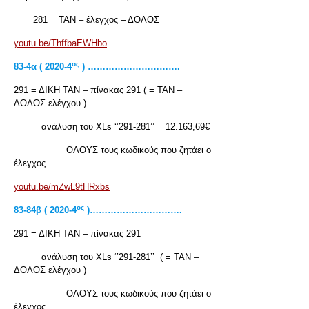
281 = ΤΑΝ – έλεγχος – ΔΟΛΟΣ
youtu.be/ThffbaEWHbo
ος
83-4α ( 2020-4
) ………………………….
291 = ΔΙΚΗ ΤΑΝ – πίνακας 291 ( = ΤΑΝ –
ΔΟΛΟΣ ελέγχου )
ανάλυση του XLs ‘’291-281’’ = 12.163,69€
ΟΛΟΥΣ τους κωδικούς που ζητάει ο
έλεγχος
youtu.be/mZwL9tHRxbs
ος
83-84
β ( 2020-4
)………………………….
291 = ΔΙΚΗ ΤΑΝ – πίνακας 291
ανάλυση του XLs ‘’291-281’’ ( = ΤΑΝ –
ΔΟΛΟΣ ελέγχου )
ΟΛΟΥΣ τους κωδικούς που ζητάει ο
έλεγχος