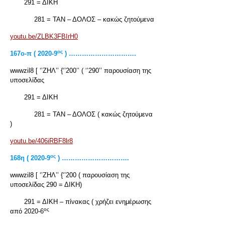
291 = ΔΙΚΗ
281 = ΤΑΝ – ΔΟΛΟΣ – κακώς ζητούμενα
youtu.be/ZLBK3FBIrH0
ος
167ο-π ( 2020-9
) ………………………….
wwwzil8 [ ‘’ΖΗΛ’’ {‘’200’’ ( ‘’290’’ παρουσίαση της
υποσελίδας
291 = ΔΙΚΗ
281 = ΤΑΝ – ΔΟΛΟΣ ( κακώς ζητούμενα
)
youtu.be/406iRBF8lr8
ος
168η ( 2020-9
) ………………………….
wwwzil8 [ ‘’ΖΗΛ’’ {‘’200 ( παρουσίαση της
υποσελίδας 290 = ΔΙΚΗ)
291 = ΔΙΚΗ – πίνακας ( χρήζει ενημέρωσης
ος
από 2020-6