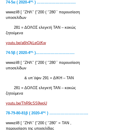
ος
74-5α ( 2020-4
) ………………………….
wwwzil8 [ ‘’ΖΗΛ’’ {‘’200 ( ‘’280΄΄ παρουσίαση
υποσελίδων
281 = ΔΟΛΟΣ ελεγκτή ΤΑΝ – κακώς
ζητούμενα
youtu.be/a6hQkLeGtKw
ος
74-5
β ( 2020-4
)………………………….
wwwzil8 [ ‘’ΖΗΛ’’ {‘’200 ( ‘’280΄΄ παρουσίαση
υποσελίδων
& υπ΄όψιν 291 = ΔΙΚΗ – ΤΑΝ
281 = ΔΟΛΟΣ ελεγκτή ΤΑΝ – κακώς
ζητούμενα
youtu.be/ThR9cSS9woU
ος
78-79-80-81
β ( 2020-4
) ………………………….
wwwzil8 [ ‘’ΖΗΛ’’ {‘’200 ( ‘’280’’ = ΤΑΝ ,
παρουσίαση της υποσελίδας