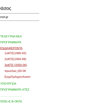
άσος
enet.gr
ΤΕΛΕΥΤΑΙΑ ΝΕΑ
ΠΡΟΓΡΑΜΜΑΤΑ
ΕΝΔΙΑΦΕΡΟΝΤΑ
1οΚΠΣ(1986-93)
2οΚΠΣ(1994-99)
3οΚΠΣ (2000-06)
πρωτ/λιες (00-06
ΕγγρΠρΑγροτΑναπτ
ΥΠΟΥΡΓΕΙΑ
ΠΡΟΓΡΑΜΜΑΤΑ-ΧΤΕΣ
…………………..
555Ε=Ε.Φ.ΟΝΤΑ