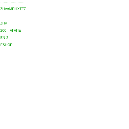
………………….
ΖΗΛ=ΜΠΗΧΤΕΣ
………………………….
ΖΗΛ
200 = ΑΓΑΠΕ
ΕΝ-Ζ
ESHOP