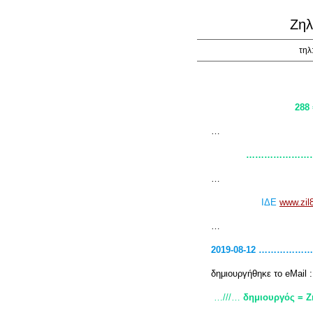
Ζηλ
τηλ
288
…
…………………
…
ΙΔΕ
www.zil
…
2019-08-12 …………
δημιουργήθηκε το eMai
…///…
δημιουργός = 