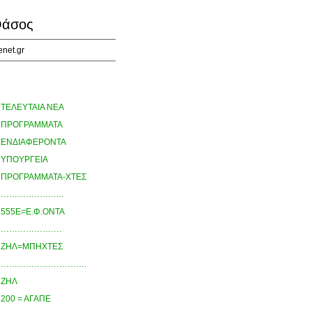
άσος
enet.gr
ΤΕΛΕΥΤΑΙΑ ΝΕΑ
ΠΡΟΓΡΑΜΜΑΤΑ
ΕΝΔΙΑΦΕΡΟΝΤΑ
ΥΠΟΥΡΓΕΙΑ
ΠΡΟΓΡΑΜΜΑΤΑ-ΧΤΕΣ
…………………..
555Ε=Ε.Φ.ΟΝΤΑ
………………….
ΖΗΛ=ΜΠΗΧΤΕΣ
………………………….
ΖΗΛ
200 = ΑΓΑΠΕ