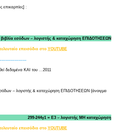
ς επικαρπίες] :
= βιβλία εσόδων – λογιστής & καταχώρηση ΕΠΙΔΟΤΗΣΕΩΝ
τελευταίο επεισόδιο στο
YOUTUBE
 ………….…………
εί δεδομένα ΚΑΙ του …2011
εσόδων – λογιστής & καταχώρηση ΕΠΙΔΟΤΗΣΕΩΝ {άνοιγμα
299-244γ1 = Ε3 – λογιστής ΜΗ καταχώρηση
τελευταίο επεισόδιο στο
YOUTUBE