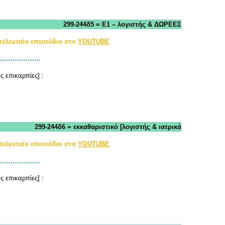
299-244δ5 = Ε1 – λογιστής & ΔΩΡΕΕΣ
τελευταίο επεισόδιο στο
YOUTUBE
………….…………
ς επικαρπίες] :
299-244δ6 = εκκαθαριστικό [λογιστής & ιατρικά
τελευταίο επεισόδιο στο
YOUTUBE
………….…………
ς επικαρπίες] :