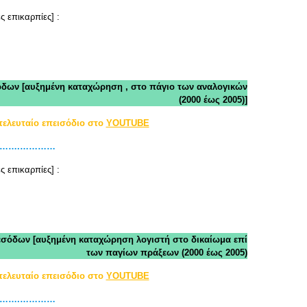
ς επικαρπίες] :
σόδων [αυξημένη καταχώρηση , στο πάγιο των αναλογικών
(2000 έως 2005)]
τελευταίο επεισόδιο στο
YOUTUBE
………….…………
ς επικαρπίες] :
 εσόδων [αυξημένη καταχώρηση λογιστή στο δικαίωμα επί
των παγίων πράξεων (2000 έως 2005)
τελευταίο επεισόδιο στο
YOUTUBE
………….…………