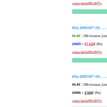
youtu.be/reIRfic8HTg
ος
601γ (2025-02
-15) 
04.44’ :
299-πίνακας [νέε
244δ5
=
57.122
€ (Rο)
youtu.be/reIRfic8HTg
ος
601γ (2025-02
-15) 
04.44’ :
299-πίνακας [νέε
244δ6
=
2.516
€ (Rο)
youtu.be/reIRfic8HTg