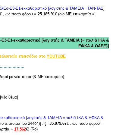
βλΕσ-Ε3-Ε1-εκκαθαριστικό [λογιστής & ΤΑΜΕΙΑ =ΤΑΝ-ΤΑΣ
]
€ , ως ποσό φόρου =
25.185,91
€ (οίο ΜΕ επικαρπία =
-Ε3-Ε1-εκκαθαριστικό [λογιστής & ΤΑΜΕΙΑ {=
παλιά ΙΚΑ &
ΕΦΚΑ & ΟΑΕΕ}]
τελευταίο επεισόδιο στο
YOUTUBE
………….…………
δικοί με νέα ποσά {& ΜΕ επικαρπία}
[νέο θέμα]
-εκκαθαριστικό [λογιστής & ΤΑΜΕΙΑ =παλιά ΙΚΑ & ΕΦΚΑ &
από σπάσιμο του 244δ4)] , {=
35.979,67
€ , ως ποσό φόρου =
καρπία =
17.562
€) (Rο)