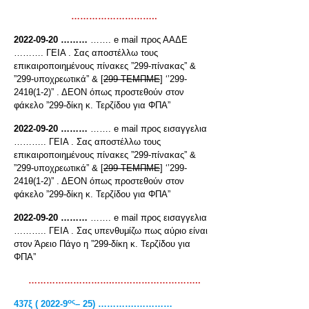
………………………..
2022-09-20 ………
……. e mail προς ΑΑΔΕ
………. ΓΕΙΑ . Σας αποστέλλω τους
επικαιροποιημένους πίνακες ”299-πίνακας” &
”299-υποχρεωτικά” & [
299-ΤΕΜΠΜΕ
] ‘’299-
241θ(1-2)” . ΔΕΟΝ όπως προστεθούν στον
φάκελο ”299-δίκη κ. Τερζίδου για ΦΠΑ”
2022-09-20 ………
……. e mail προς εισαγγελια
……….. ΓΕΙΑ . Σας αποστέλλω τους
επικαιροποιημένους πίνακες ”299-πίνακας” &
”299-υποχρεωτικά” & [
299-ΤΕΜΠΜΕ
] ‘’299-
241θ(1-2)” . ΔΕΟΝ όπως προστεθούν στον
φάκελο ”299-δίκη κ. Τερζίδου για ΦΠΑ”
2022-09-20 ………
……. e mail προς εισαγγελια
……….. ΓΕΙΑ . Σας υπενθυμίζω πως αύριο είναι
στον Άρειο Πάγο η ”299-δίκη κ. Τερζίδου για
ΦΠΑ”
………………………..………………………..
ος
437ξ ( 2022-9
– 25) ………….…………