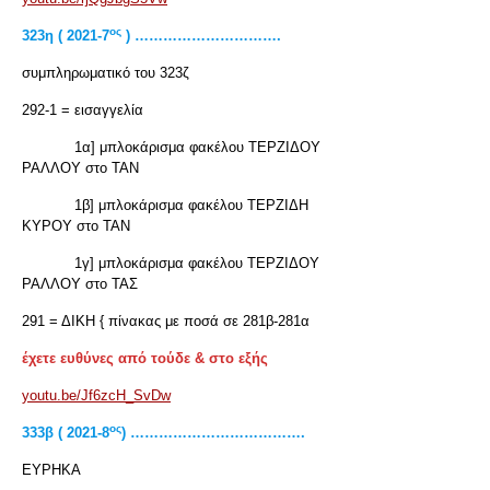
ος
323η ( 2021-7
) ………………………….
συμπληρωματικό του 323ζ
292-1 = εισαγγελία
1α] μπλοκάρισμα φακέλου ΤΕΡΖΙΔΟΥ
ΡΑΛΛΟΥ στο ΤΑΝ
1β] μπλοκάρισμα φακέλου ΤΕΡΖΙΔΗ
ΚΥΡΟΥ στο ΤΑΝ
1γ] μπλοκάρισμα φακέλου ΤΕΡΖΙΔΟΥ
ΡΑΛΛΟΥ στο ΤΑΣ
291 = ΔΙΚΗ { πίνακας με ποσά σε 281β-281α
έχετε ευθύνες από τούδε & στο εξής
youtu.be/Jf6zcH_SvDw
ος
333β ( 2021-8
) ……………………………….
ΕΥΡΗΚΑ