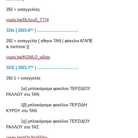
292 = εισαγγελέας
youtu.be/DLAsuS_T774
ος
310ε ( 2021-6
) ………………………….
292 = εισαγγελία { αθηνα ΤΑΝ ( φάκελοι ΑΓΑΠΕ
& παππού )}
youtu.be/KGWLQ_w5rgs
ος
323ζ ( 2021-7
) ………………………….
292-1 = εισαγγελία
1α] μπλοκάρισμα φακέλου ΤΕΡΖΙΔΟΥ
ΡΑΛΛΟΥ στο ΤΑΝ
1β] μπλοκάρισμα φακέλου ΤΕΡΖΙΔΗ
ΚΥΡΟΥ στο ΤΑΝ
1γ] μπλοκάρισμα φακέλου ΤΕΡΖΙΔΟΥ
ΡΑΛΛΟΥ στο ΤΑΣ
youtu.be/rjQgJbgS5Vw