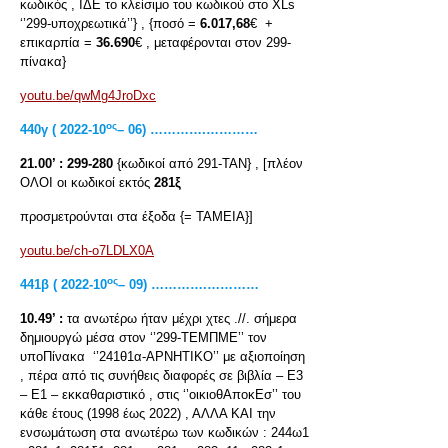
κωδικός , ΙΔΕ το κλείσιμο του κωδικού στο XLs
‘’299-υποχρεωτικά’’} , {ποσό =
6.017,68
€ +
επικαρπία =
36.690
€ , μεταφέρονται στον 299-
πίνακα}
youtu.be/qwMg4JroDxc
ος
440γ ( 2022-10
– 06) ………….…………
21.00’ :
299-280
{κωδικοί από 291-ΤΑΝ} , [πλέον
ΟΛΟΙ οι κωδικοί εκτός
281ξ
προσμετρούνται στα έξοδα {= ΤΑΜΕΙΑ}]
youtu.be/ch-o7LDLX0A
ος
441β ( 2022-10
– 09) ………….…………
10.49’ :
τα ανωτέρω ήταν μέχρι χτες .//. σήμερα
δημιουργώ μέσα στον ‘’299-ΤΕΜΠΜΕ’’ τον
υποΠίνακα ‘’241θ1α-ΑΡΝΗΤΙΚΟ’’ με αξιοποίηση
, πέρα από τις συνήθεις διαφορές σε βιβλία – Ε3
– Ε1 – εκκαθαριστικό , στις ‘’οικιοθΑποκΕσ’’ του
κάθε έτους (1998 έως 2022) , ΑΛΛΑ ΚΑΙ την
ενσωμάτωση στα ανωτέρω των κωδικών : 244ω1