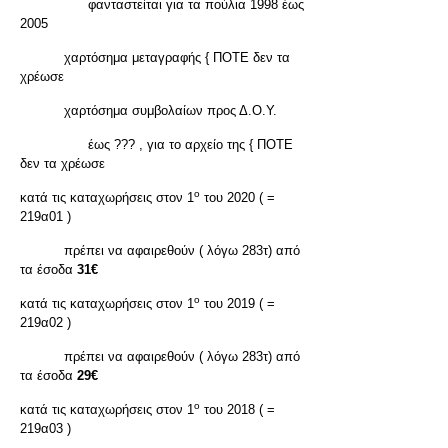
φανταστείται για τα πούλια 1998 έως
2005
χαρτόσημα μεταγραφής { ΠΟΤΕ δεν τα
χρέωσε
χαρτόσημα συμβολαίων προς Δ.Ο.Υ.
έως ??? , για το αρχείο της { ΠΟΤΕ
δεν τα χρέωσε
ο
κατά τις καταχωρήσεις στον 1
του 2020 ( =
219α01 )
πρέπει να αφαιρεθούν ( λόγω 283τ) από
τα έσοδα
31€
ο
κατά τις καταχωρήσεις στον 1
του 2019 ( =
219α02 )
πρέπει να αφαιρεθούν ( λόγω 283τ) από
τα έσοδα
29€
ο
κατά τις καταχωρήσεις στον 1
του 2018 ( =
219α03 )