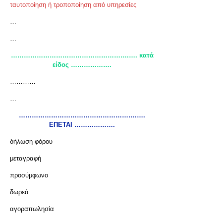
ταυτοποίηση ή τροποποίηση από υπηρεσίες
…
…
……………………………………………….…. κατά
είδος ……………….
…………
…
……………………………………………….….
ΕΠΕΤΑΙ ……………….
δήλωση φόρου
μεταγραφή
προσύμφωνο
δωρεά
αγοραπωλησία