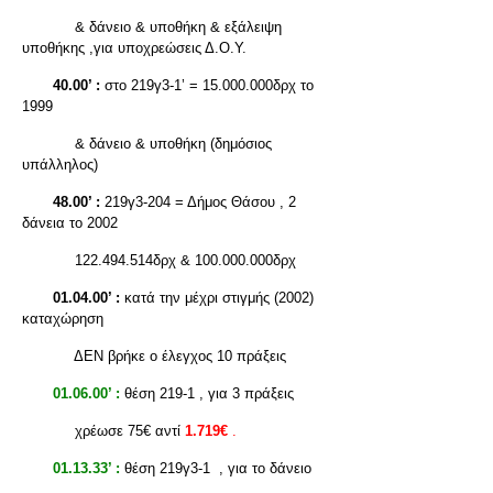
& δάνειο & υποθήκη & εξάλειψη
υποθήκης ,για υποχρεώσεις Δ.Ο.Υ.
40.00’ :
στο 219γ3-1’ = 15.000.000δρχ το
1999
& δάνειο & υποθήκη (δημόσιος
υπάλληλος)
48.00’ :
219γ3-204 = Δήμος Θάσου , 2
δάνεια το 2002
122.494.514δρχ & 100.000.000δρχ
01.04.00’ :
κατά την μέχρι στιγμής (2002)
καταχώρηση
ΔΕΝ βρήκε ο έλεγχος 10 πράξεις
01.06.00’ :
θέση 219-1 , για 3 πράξεις
χρέωσε 75€ αντί
1.719€
.
01.13.33’ :
θέση 219γ3-1 , για το δάνειο