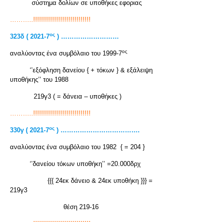
σύστημα δολίων σε υποθήκες εφοριας
………..!!!!!!!!!!!!!!!!!!!!!!!!!!!!!
ος
323
δ
( 2021-7
) ………………………
ος
αναλύοντας ένα συμβόλαιο του 1999-7
‘’εξόφληση δανείου { + τόκων } & εξάλειψη
υποθήκης’’ του 1988
219γ3 ( = δάνεια – υποθήκες )
………..!!!!!!!!!!!!!!!!!!!!!!!!!!!!!
ος
330γ ( 2021-7
) ……………………………….
αναλύοντας ένα συμβόλαιο του 1982 { = 204 }
‘’δανείου τόκων υποθήκη’’ =20.000δρχ
{{{ 24εκ δάνειο & 24εκ υποθήκη }}} =
219γ3
θέση 219-16