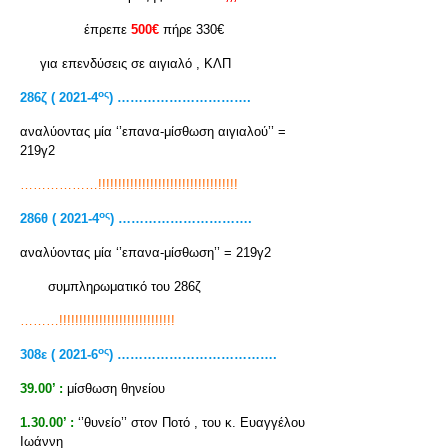
έπρεπε
500€
πήρε 330€
για επενδύσεις σε αιγιαλό , ΚΛΠ
ος
286
ζ ( 2021-4
) ………………………….
αναλύοντας μία ‘’επανα-μίσθωση αιγιαλού’’ =
219γ2
………………!!!!!!!!!!!!!!!!!!!!!!!!!!!!!!!!!!!
ος
286
θ ( 2021-4
) ………………………….
αναλύοντας μία ‘’επανα-μίσθωση’’ = 219γ2
συμπληρωματικό του 286ζ
………!!!!!!!!!!!!!!!!!!!!!!!!!!!!!
ος
308ε ( 2021-6
) ……………………………….
39.00’ :
μίσθωση θηνείου
1.30.00’ :
‘’θυνείο’’ στον Ποτό , του κ. Ευαγγέλου
Ιωάννη