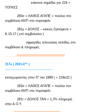
κόκκινα σημάδια για 224 =
ΤΟΓΚΕΣ
283σ = ΛΑΘΟΣ ΑΓΑΠΕ = πούλια στο
συμβόλαιο ΑΝΤΙ στο πορτοφόλι
281γ = ΔΟΛΟΣ – κακώς ζητούμενα =
Κ-15-17 ( επί συμβολαίου )
σφραγίδες τελευταίας σελίδας στο
συμβόλαιο & πληρωμές
………..!!!!!!!!!!!!!!!!!!!!!!!!!!!!!!!!!!!!!!!!!!!!!!!!
ος
317κ ( 2021-6
)
……………………………………..
ο
καταχωρώντας στον 5
του 1999 ( = 219α22 )
283σ = ΛΑΘΟΣ ΑΓΑΠΕ = πούλια στο
συμβόλαιο ΑΝΤΙ στο πορτοφόλι
281τ = ΔΟΛΟΣ ΤΑΝ = 1,3% πληρωμή
στην Δ.Ο.Υ.