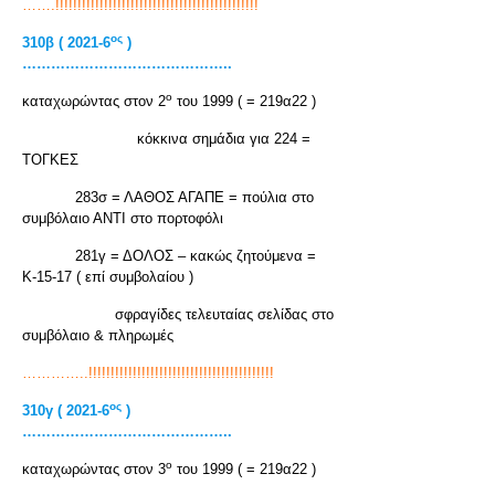
…….!!!!!!!!!!!!!!!!!!!!!!!!!!!!!!!!!!!!!!!!!!!!!!
ος
310β ( 2021-6
)
……………………………………..
ο
καταχωρώντας στον 2
του 1999 ( = 219α22 )
κόκκινα σημάδια για 224 =
ΤΟΓΚΕΣ
283σ = ΛΑΘΟΣ ΑΓΑΠΕ = πούλια στο
συμβόλαιο ΑΝΤΙ στο πορτοφόλι
281γ = ΔΟΛΟΣ – κακώς ζητούμενα =
Κ-15-17 ( επί συμβολαίου )
σφραγίδες τελευταίας σελίδας στο
συμβόλαιο & πληρωμές
…………..!!!!!!!!!!!!!!!!!!!!!!!!!!!!!!!!!!!!!!!!!!
ος
310γ ( 2021-6
)
……………………………………..
ο
καταχωρώντας στον 3
του 1999 ( = 219α22 )