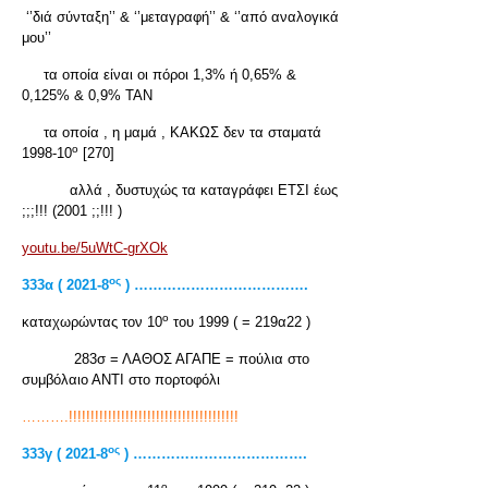
‘’διά σύνταξη’’ & ‘’μεταγραφή’’ & ‘’από αναλογικά
μου’’
τα οποία είναι οι πόροι 1,3% ή 0,65% &
0,125% & 0,9% ΤΑΝ
τα οποία , η μαμά , ΚΑΚΩΣ δεν τα σταματά
ο
1998-10
[270]
αλλά , δυστυχώς τα καταγράφει ΕΤΣΙ έως
;;;!!! (2001 ;;!!! )
youtu.be/5uWtC-grXOk
ος
333α ( 2021-8
) ……………………………….
ο
καταχωρώντας τον 10
του 1999 ( = 219α22 )
283σ = ΛΑΘΟΣ ΑΓΑΠΕ = πούλια στο
συμβόλαιο ΑΝΤΙ στο πορτοφόλι
……….!!!!!!!!!!!!!!!!!!!!!!!!!!!!!!!!!!!!!!!
ος
333γ ( 2021-8
) ……………………………….
ο