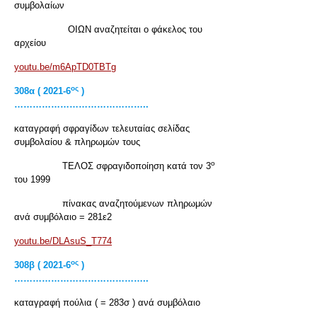
συμβολαίων
ΟΙΩΝ αναζητείται ο φάκελος του
αρχείου
youtu.be/m6ApTD0TBTg
ος
308α ( 2021-6
)
……………………………………..
καταγραφή σφραγίδων τελευταίας σελίδας
συμβολαίου & πληρωμών τους
ο
ΤΕΛΟΣ σφραγιδοποίηση κατά τον 3
του 1999
πίνακας αναζητούμενων πληρωμών
ανά συμβόλαιο = 281ε2
youtu.be/DLAsuS_T774
ος
308β ( 2021-6
)
……………………………………..
καταγραφή πούλια ( = 283σ ) ανά συμβόλαιο