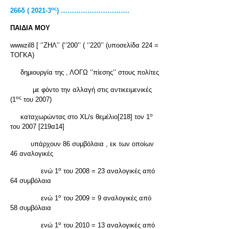
ος
266δ ( 2021-3
) ………………………….
ΠΑΙΔΙΑ ΜΟΥ
wwwzil8 [ ‘’ΖΗΛ’’ {‘’200’’ ( ‘’220’’ (υποσελίδα 224 =
ΤΟΓΚΑ)
δημιουργία της , ΛΟΓΩ ‘’πίεσης’’ στους πολίτες
με φόντο την αλλαγή στις αντικειμενικές
ος
(1
του 2007)
ο
καταχωρώντας στο XL/s θεμέλιο[218] τον 1
του 2007 [219α14]
υπάρχουν 86 συμβόλαια , εκ των οποίων
46 αναλογικές
ο
ενώ 1
του 2008 = 23 αναλογικές από
64 συμβόλαια
ο
ενώ 1
του 2009 = 9 αναλογικές από
58 συμβόλαια
ο
ενώ 1
του 2010 = 13 αναλογικές από