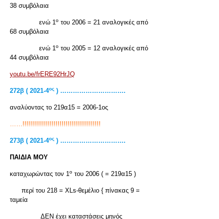
38 συμβόλαια
ο
ενώ 1
του 2006 = 21 αναλογικές από
68 συμβόλαια
ο
ενώ 1
του 2005 = 12 αναλογικές από
44 συμβόλαια
youtu.be/frERE92HrJQ
ος
272β ( 2021-4
) ………………………….
αναλύοντας το 219α15 = 2006-1ος
……!!!!!!!!!!!!!!!!!!!!!!!!!!!!!!!!!!!!!!!!
ος
273β ( 2021-4
) ………………………….
ΠΑΙΔΙΑ ΜΟΥ
ο
καταχωρώντας τον 1
του 2006 ( = 219α15 )
περί του 218 = XLs-θεμέλιο { πίνακας 9 =
ταμεία
ΔΕΝ έχει καταστάσεις μηνός