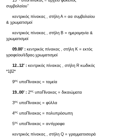
13
υποΠίνακας = αρχείο φάκελος
συμβολαίου’’
κεντρικός πίνακας , στήλη Α = αα συμβολαίου
& χρωματισμοί
κεντρικός πίνακας , στήλη Β = ημερομηνία &
χρωματισμοί
09.00’ :
κεντρικός πίνακας , στήλη Κ = εκτός
γραφείου/έδρας-χρωματισμοί
12..12’ :
κεντρικός πίνακας , στήλη R κωδικός
*1β2*
ος
9
υποΠίνακας = ταμεία
ος
19..00’ :
2
υποΠίνακας = δικαιώματα
ος
3
υποΠίνακας = φύλλα
ος
4
υποΠίνακας = πολυπρόσωπη
ος
5
υποΠίνακας = αντίγραφα
κεντρικός πίνακας , στήλη Q = γραμματοσειρά