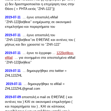
γ) δεν δραστηριοποιείται η επιχείρηση τους στην
Θάσο ( = ΡΗΤΑ εκτός ‘’ΖΗΛ-122’’)}
2019-07-11
… έγινε αποστολή eMail
‘’ΖΗΛ-122βοήθεια’’ ενημέρωσης σε οικονομικό
επιμελητήριο και παραρτήματα του
2019-07-11
… έγινε αποστολή του
‘’ΖΗΛ-122βοήθεια’’σε ΕΦΕΠΑΕ και αντένες του (
μήπως και δεν χρειαστεί το ‘’ΖΗΛ-122’’
2019-07-11
… έγινε το έγγραφο …
122βοήθεια-
eMail
… για συνημμένο στα απεσταλμένα eMail
‘’ΖΗΛ-122βοήθεια’’
2019-07-11
… δημιουργήθηκε στο twitter =
ZHL122ZHL
2019-07-11
… δημιουργήθηκε το eMail =
ZHL122ZHL@gmail.com
2019-07-09
αποστολή e mail σε ΕΦΕΠΑΕ ( και
αντένες του ) ΚΑΙ σε οικονομικό επιμελητήριο (
και παραρτήματα του ) , ΚΑΙ σε κάποιους