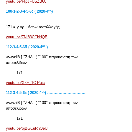
youtu.be/FIpJFUSZB60
ος
100-1-2-3-4-5-6
ζ ( 2020-4
)
………………………….
171 = γ.γρ. μέσων ανταλλαγής
youtu.be/7NI83CChHQE
ος
112-3-4-5-6δ ( 2020-4
) ………………………….
wwwzil8 [ ‘’ΖΗΛ’’ ( ‘’100’’ παρουσίαση των
υποσελίδων
171
youtu.be/X8E_1C-Puic
ος
112-3-4-5-6
ε ( 2020-4
) ………………………….
wwwzil8 [ ‘’ΖΗΛ’’ ( ‘’100’’ παρουσίαση των
υποσελίδων
171
youtu.be/ojBGCuRhQeU