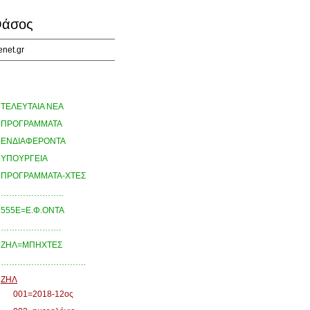
άσος
enet.gr
ΤΕΛΕΥΤΑΙΑ ΝΕΑ
ΠΡΟΓΡΑΜΜΑΤΑ
ΕΝΔΙΑΦΕΡΟΝΤΑ
ΥΠΟΥΡΓΕΙΑ
ΠΡΟΓΡΑΜΜΑΤΑ-ΧΤΕΣ
…………………..
555Ε=Ε.Φ.ΟΝΤΑ
………………….
ΖΗΛ=ΜΠΗΧΤΕΣ
………………………….
ΖΗΛ
001=2018-12ος