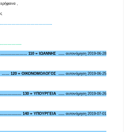
 περήφανα ,
ις
…………………………………………..
…………………..
………………… 110 = ΙΩΑΝΝΗΣ …..
αυτονόμηση 2019-06-28
…… 120 = ΟΙΚΟΝΟΜΟΛΟΓΟΣ …..
αυτονόμηση 2019-06-25
…………..… 130 = ΥΠΟΥΡΓΕΙΑ …..
αυτονόμηση 2019-06-26
…………..… 140 = ΥΠΟΥΡΓΕΙΑ …..
αυτονόμηση 2019-07-01