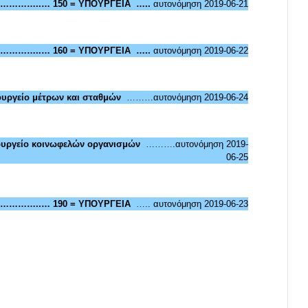
…………..… 150 = ΥΠΟΥΡΓΕΙΑ …..
αυτονόμηση 2019-06-21
…………..… 160 = ΥΠΟΥΡΓΕΙΑ …..
αυτονόμηση 2019-06-22
γείο μέτρων και σταθμών
………αυτονόμηση 2019-06-24
ργείο κοινωφελών οργανισμών
……….αυτονόμηση 2019-
06-25
…………..… 190 = ΥΠΟΥΡΓΕΙΑ
….. αυτονόμηση 2019-06-23