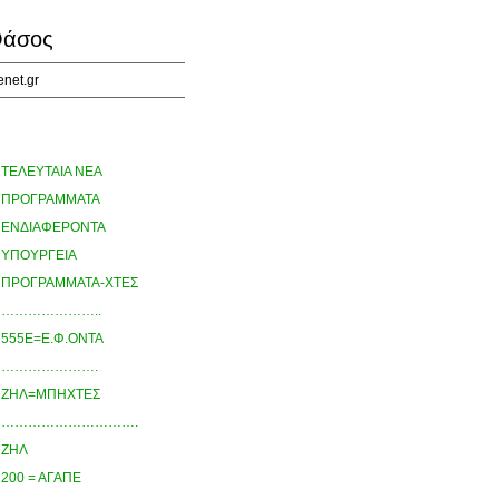
άσος
enet.gr
ΤΕΛΕΥΤΑΙΑ ΝΕΑ
ΠΡΟΓΡΑΜΜΑΤΑ
ΕΝΔΙΑΦΕΡΟΝΤΑ
ΥΠΟΥΡΓΕΙΑ
ΠΡΟΓΡΑΜΜΑΤΑ-ΧΤΕΣ
…………………..
555Ε=Ε.Φ.ΟΝΤΑ
………………….
ΖΗΛ=ΜΠΗΧΤΕΣ
………………………….
ΖΗΛ
200 = ΑΓΑΠΕ