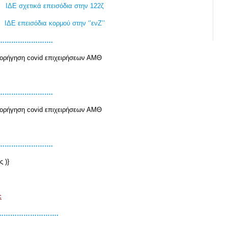
ΙΔΕ σχετικά επεισόδια στην 122ζ
ΙΔΕ επεισόδια κορμού στην ‘’ενΖ’’
……………………….
χορήγηση covid επιχειρήσεων ΑΜΘ
……………………….
χορήγηση covid επιχειρήσεων ΑΜΘ
……………………….
ς )}
c
………………………….