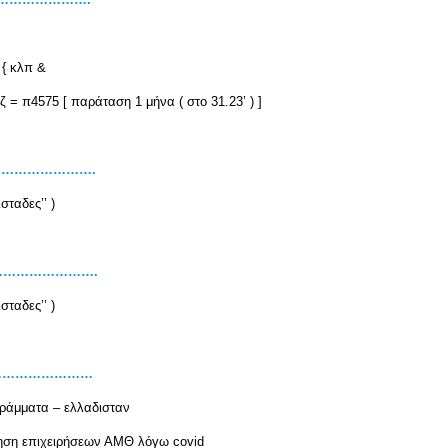
 κλπ &
 παράταση 1 μήνα ( στο 31.23’ ) ]
…………………….
σταδες’’ )
…………………….
σταδες’’ )
……………………
ράμματα – ελλαδισταν
 επιχειρήσεων ΑΜΘ λόγω covid